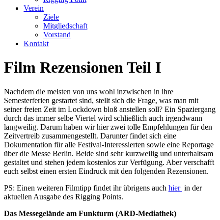
Verein
Ziele
Mitgliedschaft
Vorstand
Kontakt
Film Rezensionen Teil I
Nachdem die meisten von uns wohl inzwischen in ihre
Semesterferien gestartet sind, stellt sich die Frage, was man mit
seiner freien Zeit im Lockdown bloß anstellen soll? Ein Spaziergang
durch das immer selbe Viertel wird schließlich auch irgendwann
langweilig. Darum haben wir hier zwei tolle Empfehlungen für den
Zeitvertreib zusammengestellt. Darunter findet sich eine
Dokumentation für alle Festival-Interessierten sowie eine Reportage
über die Messe Berlin. Beide sind sehr kurzweilig und unterhaltsam
gestaltet und stehen jedem kostenlos zur Verfügung. Aber verschafft
euch selbst einen ersten Eindruck mit den folgenden Rezensionen.
PS: Einen weiteren Filmtipp findet ihr übrigens auch
hier
in der
aktuellen Ausgabe des Rigging Points.
Das Messegelände am Funkturm (ARD-Mediathek)