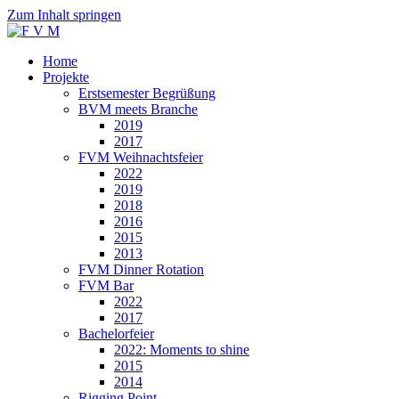
Zum Inhalt springen
Home
Projekte
Erstsemester Begrüßung
BVM meets Branche
2019
2017
FVM Weihnachtsfeier
2022
2019
2018
2016
2015
2013
FVM Dinner Rotation
FVM Bar
2022
2017
Bachelorfeier
2022: Moments to shine
2015
2014
Rigging Point