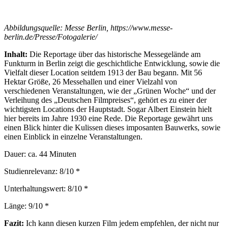
Abbildungsquelle: Messe Berlin, https://www.messe-
berlin.de/Presse/Fotogalerie/
Inhalt:
Die Reportage über das historische Messegelände am
Funkturm in Berlin zeigt die geschichtliche Entwicklung, sowie die
Vielfalt dieser Location seitdem 1913 der Bau begann. Mit 56
Hektar Größe, 26 Messehallen und einer Vielzahl von
verschiedenen Veranstaltungen, wie der „Grünen Woche“ und der
Verleihung des „Deutschen Filmpreises“, gehört es zu einer der
wichtigsten Locations der Hauptstadt. Sogar Albert Einstein hielt
hier bereits im Jahre 1930 eine Rede. Die Reportage gewährt uns
einen Blick hinter die Kulissen dieses imposanten Bauwerks, sowie
einen Einblick in einzelne Veranstaltungen.
Dauer: ca. 44 Minuten
Studienrelevanz: 8/10 *
Unterhaltungswert: 8/10 *
Länge: 9/10 *
Fazit:
Ich kann diesen kurzen Film jedem empfehlen, der nicht nur