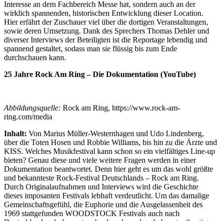
Interesse an dem Fachbereich Messe hat, sondern auch an der
wirklich spannenden, historischen Entwicklung dieser Location.
Hier erfährt der Zuschauer viel über die dortigen Veranstaltungen,
sowie deren Umsetzung. Dank des Sprechers Thomas Dehler und
diverser Interviews der Beteiligten ist die Reportage lebendig und
spannend gestaltet, sodass man sie flüssig bis zum Ende
durchschauen kann.
25 Jahre Rock Am Ring – Die Dokumentation (YouTube)
Abbildungsquelle:
Rock am Ring, https://www.rock-am-
ring.com/media
Inhalt:
Von Marius Müller-Westernhagen und Udo Lindenberg,
über die Toten Hosen und Robbie Williams, bis hin zu die Ärzte und
KISS. Welches Musikfestival kann schon so ein vielfältiges Line-up
bieten? Genau diese und viele weitere Fragen werden in einer
Dokumentation beantwortet. Denn hier geht es um das wohl größte
und bekannteste Rock-Festival Deutschlands – Rock am Ring.
Durch Originalaufnahmen und Interviews wird die Geschichte
dieses imposanten Festivals lebhaft verdeutlicht. Um das damalige
Gemeinschaftsgefühl, die Euphorie und die Ausgelassenheit des
1969 stattgefunden WOODSTOCK Festivals auch nach