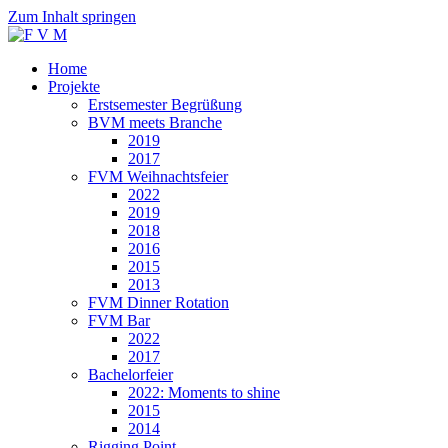
Zum Inhalt springen
Home
Projekte
Erstsemester Begrüßung
BVM meets Branche
2019
2017
FVM Weihnachtsfeier
2022
2019
2018
2016
2015
2013
FVM Dinner Rotation
FVM Bar
2022
2017
Bachelorfeier
2022: Moments to shine
2015
2014
Rigging Point