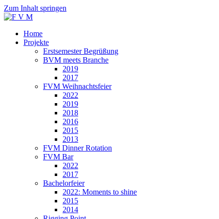
Zum Inhalt springen
Home
Projekte
Erstsemester Begrüßung
BVM meets Branche
2019
2017
FVM Weihnachtsfeier
2022
2019
2018
2016
2015
2013
FVM Dinner Rotation
FVM Bar
2022
2017
Bachelorfeier
2022: Moments to shine
2015
2014
Rigging Point